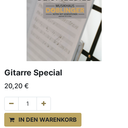
Gitarre Special
20,20
€
IN DEN WARENKORB