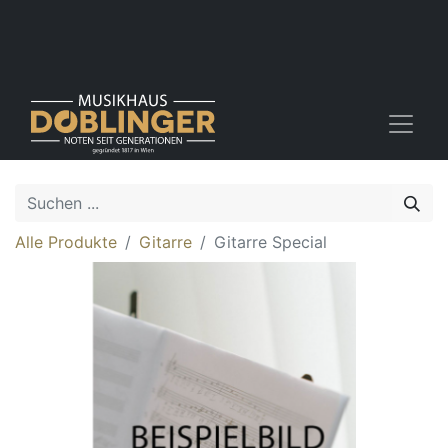
Alle Produkte
Gitarre
Gitarre Special