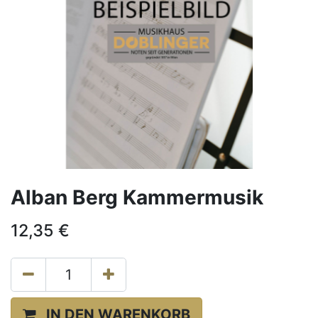
Alban Berg Kammermusik
12,35
€
IN DEN WARENKORB