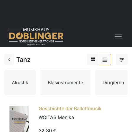
Tanz
Akustik
Blasinstrumente
Dirigieren
Geschichte der Ballettmusik
WOITAS Monika
32,30
€