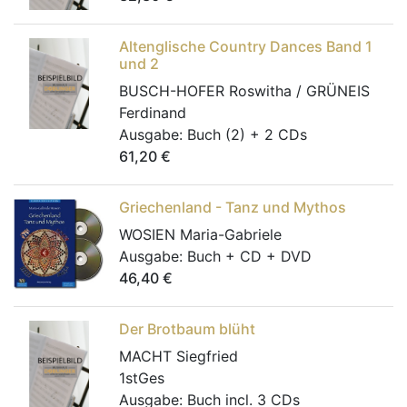
Altenglische Country Dances Band 1
und 2
BUSCH-HOFER Roswitha / GRÜNEIS
Ferdinand
Ausgabe:
Buch (2) + 2 CDs
61,20
€
Griechenland - Tanz und Mythos
WOSIEN Maria-Gabriele
Ausgabe:
Buch + CD + DVD
46,40
€
Der Brotbaum blüht
MACHT Siegfried
1stGes
Ausgabe:
Buch incl. 3 CDs