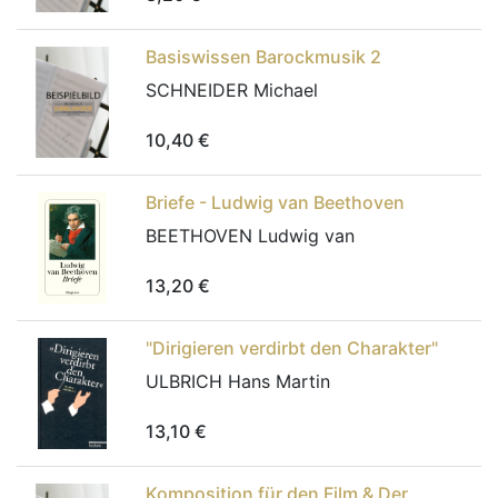
Basiswissen Barockmusik 2
SCHNEIDER Michael
10,40
€
Briefe - Ludwig van Beethoven
BEETHOVEN Ludwig van
13,20
€
"Dirigieren verdirbt den Charakter"
ULBRICH Hans Martin
13,10
€
Komposition für den Film & Der