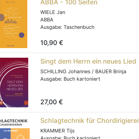
ABBA - 100 Seiten
WIELE Jan
ABBA
Ausgabe:
Taschenbuch
10,90
€
Singt dem Herrn ein neues Lied
SCHILLING Johannes / BAUER Brinja
Ausgabe:
Buch kartoniert
27,00
€
Schlagtechnik für Chordirigiere
KRAMMER Tijs
Ausgabe:
Buch kartoniert