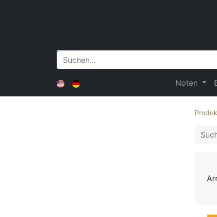
Noten
Produk
Ar