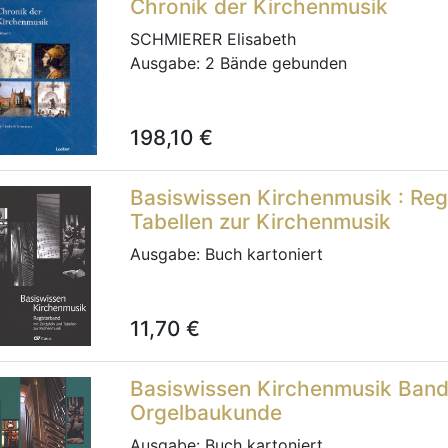
Chronik der Kirchenmusik
SCHMIERER Elisabeth
Ausgabe:
2 Bände gebunden
198,10
€
Basiswissen Kirchenmusik : Regi
Tabellen zur Kirchenmusik
Ausgabe:
Buch kartoniert
11,70
€
Basiswissen Kirchenmusik Band 4
Orgelbaukunde
Ausgabe:
Buch kartoniert