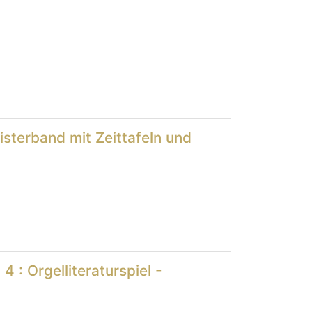
sterband mit Zeittafeln und
 : Orgelliteraturspiel -