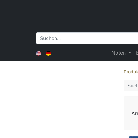
Noten
Produk
Ar