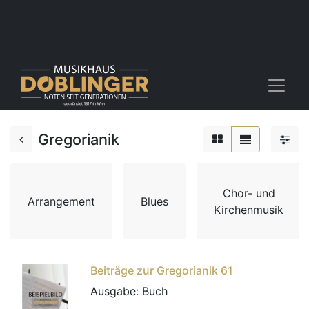
Gregorianik
Chor- und
Arrangement
Blues
Kirchenmusik
Beiträge zur Gregorianik 61
Ausgabe:
Buch