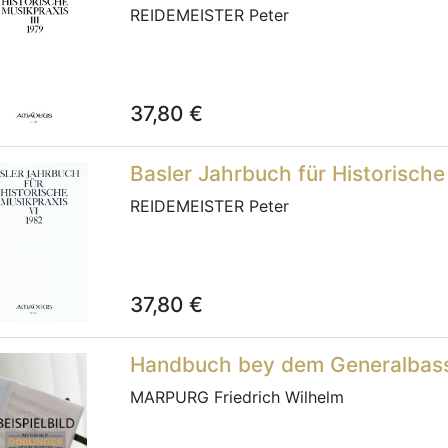
REIDEMEISTER Peter
37,80
€
Basler Jahrbuch für Historische
REIDEMEISTER Peter
37,80
€
Handbuch bey dem Generalbass
MARPURG Friedrich Wilhelm