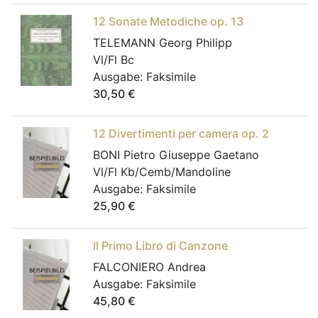
12 Sonate Metodiche op. 13
TELEMANN Georg Philipp
Vl/Fl Bc
Ausgabe:
Faksimile
30,50
€
12 Divertimenti per camera op. 2
BONI Pietro Giuseppe Gaetano
Vl/Fl Kb/Cemb/Mandoline
Ausgabe:
Faksimile
25,90
€
Il Primo Libro di Canzone
FALCONIERO Andrea
Ausgabe:
Faksimile
45,80
€