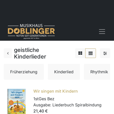
geistliche
Kinderlieder
Früherziehung
Kinderlied
Rhythmik
Wir singen mit Kindern
1stGes Bez
Ausgabe:
Liederbuch Spiralbindung
21,40
€