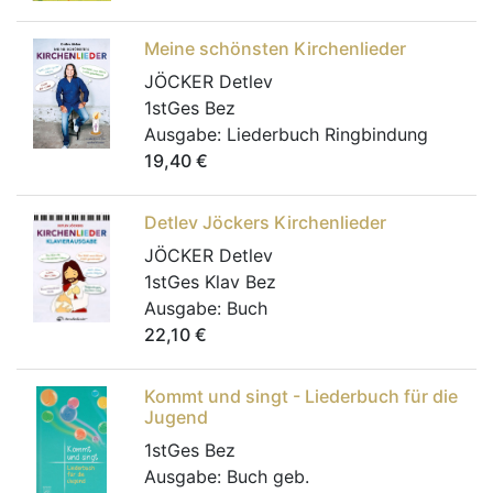
Meine schönsten Kirchenlieder
JÖCKER Detlev
1stGes Bez
Ausgabe:
Liederbuch Ringbindung
19,40
€
Detlev Jöckers Kirchenlieder
JÖCKER Detlev
1stGes Klav Bez
Ausgabe:
Buch
22,10
€
Kommt und singt - Liederbuch für die
Jugend
1stGes Bez
Ausgabe:
Buch geb.