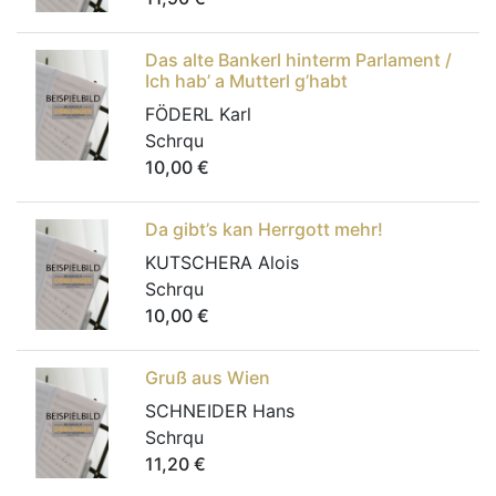
Das alte Bankerl hinterm Parlament /
Ich hab’ a Mutterl g’habt
FÖDERL Karl
Schrqu
10,00
€
Da gibt’s kan Herrgott mehr!
KUTSCHERA Alois
Schrqu
10,00
€
Gruß aus Wien
SCHNEIDER Hans
Schrqu
11,20
€