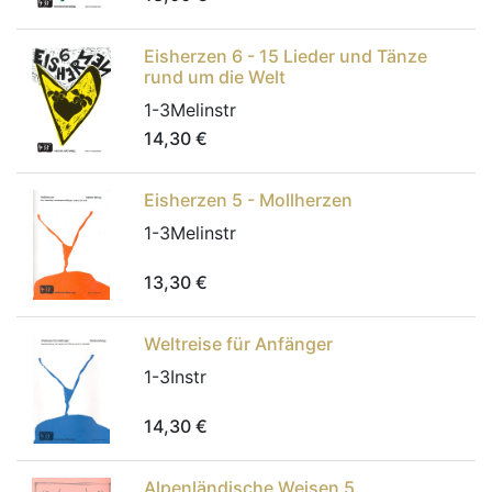
Eisherzen 6 - 15 Lieder und Tänze
rund um die Welt
1-3Melinstr
14,30
€
Eisherzen 5 - Mollherzen
1-3Melinstr
13,30
€
Weltreise für Anfänger
1-3Instr
14,30
€
Alpenländische Weisen 5