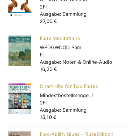
2Fl
Ausgabe:
Sammlung
27,00
€
Flute Meditations
WEDGWOOD Pam
Fl
Ausgabe:
Noten & Online-Audio
16,20
€
Chart Hits for Two Flutes
Mindestbestellmenge:
1
2Fl
Ausgabe:
Sammlung
15,10
€
Flex-Ability Blues - Flute Edition