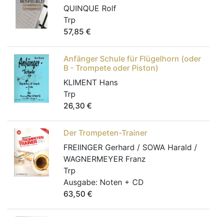
QUINQUE Rolf
Trp
57,85
€
Anfänger Schule für Flügelhorn (oder
B - Trompete oder Piston)
KLIMENT Hans
Trp
26,30
€
Der Trompeten-Trainer
FREIINGER Gerhard / SOWA Harald /
WAGNERMEYER Franz
Trp
Ausgabe:
Noten + CD
63,50
€