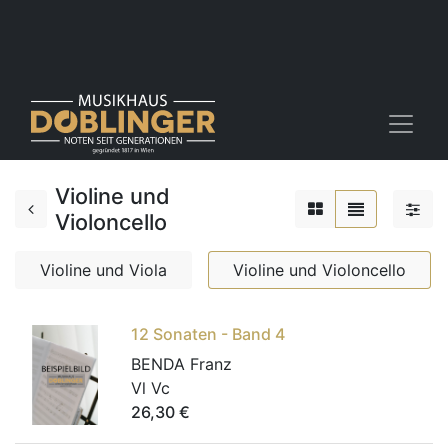
Violine und
Violoncello
Violine und Viola
Violine und Violoncello
12 Sonaten - Band 4
BENDA Franz
Vl Vc
26,30
€