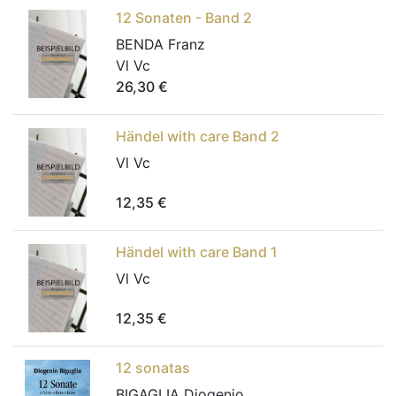
12 Sonaten - Band 2
BENDA Franz
Vl Vc
26,30
€
Händel with care Band 2
Vl Vc
12,35
€
Händel with care Band 1
Vl Vc
12,35
€
12 sonatas
BIGAGLIA Diogenio