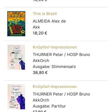
This is Brazil
ALMEIDA Alex de
Akk
18,20
€
Knöpferl-Impressionen
THURNER Peter / HOSP Bruno
AkkOrch
Ausgabe:
Stimmensatz
38,80
€
Knöpferl-Impressionen
THURNER Peter / HOSP Bruno
AkkOrch
Ausgabe:
Partitur