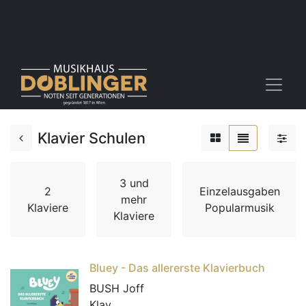
Klavier Schulen
3 und
2
Einzelausgaben
mehr
Klaviere
Popularmusik
Klaviere
Bluey - Das allererste Klavierbuch
BUSH Joff
Klav