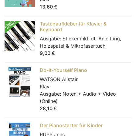
13,60
€
Tastenaufkleber für Klavier &
Keyboard
Ausgabe:
Sticker inkl. dt. Anleitung,
Holzspatel & Mikrofasertuch
9,00
€
Do-It-Yourself Piano
WATSON Alistair
Klav
Ausgabe:
Noten + Audio + Video
(Online)
28,10
€
Der Pianostarter für Kinder
RUPP Jens