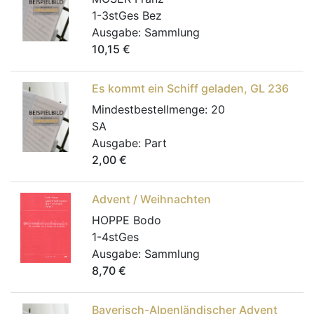
1-3stGes Bez
Ausgabe:
Sammlung
10,15
€
Es kommt ein Schiff geladen, GL 236
Mindestbestellmenge:
20
SA
Ausgabe:
Part
2,00
€
Advent / Weihnachten
HOPPE Bodo
1-4stGes
Ausgabe:
Sammlung
8,70
€
Bayerisch-Alpenländischer Advent