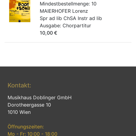
Mindestbestellmenge:
10
MAIERHOFER Lorenz
Spr ad lib ChSA Instr ad lib
Ausgabe:
Chorpartitur
10,00
€
Kontakt:
Musikhaus Doblinger GmbH
Dorotheergasse 10
1010 Wien
Öffnungszeiten:
Mo - Fr: 10:00 - 18:00