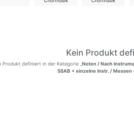
Chormusik
Chormusik
Kein Produkt defi
n Produkt definiert in der Kategorie „
Noten / Nach Instrume
SSAB + einzelne Instr. / Messen -