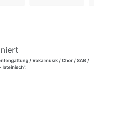
niert
ntengattung / Vokalmusik / Chor / SAB /
 lateinisch
".