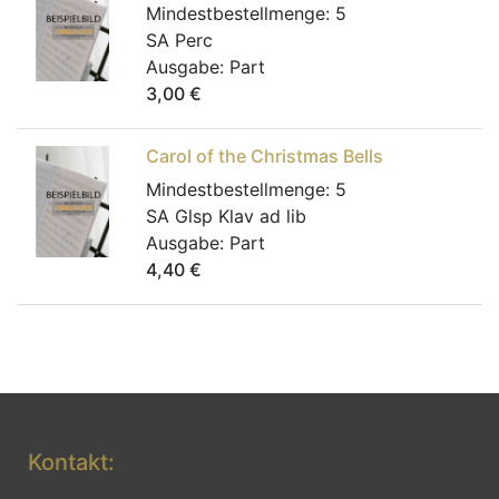
Mindestbestellmenge:
5
SA Perc
Ausgabe:
Part
3,00
€
Carol of the Christmas Bells
Mindestbestellmenge:
5
SA Glsp Klav ad lib
Ausgabe:
Part
4,40
€
Kontakt: