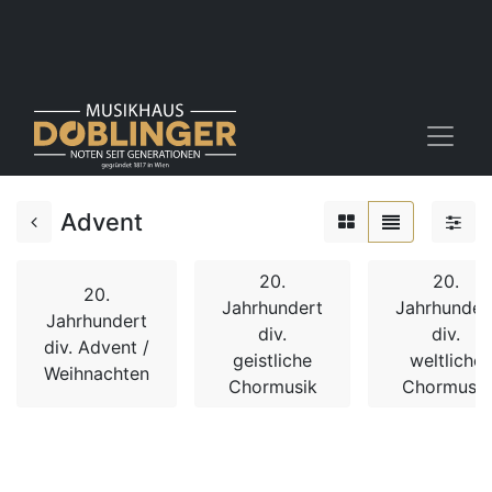
Advent
20.
20.
20.
Jahrhundert
Jahrhunder
Jahrhundert
div.
div.
div. Advent /
geistliche
weltliche
Weihnachten
Chormusik
Chormusik