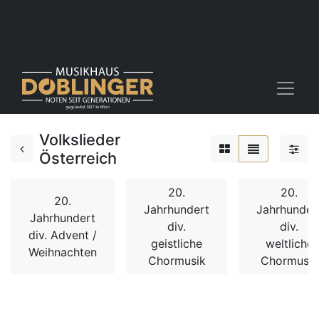
Volkslieder
Österreich
20.
20.
20.
Jahrhundert
Jahrhunder
Jahrhundert
div.
div.
div. Advent /
geistliche
weltliche
Weihnachten
Chormusik
Chormusik