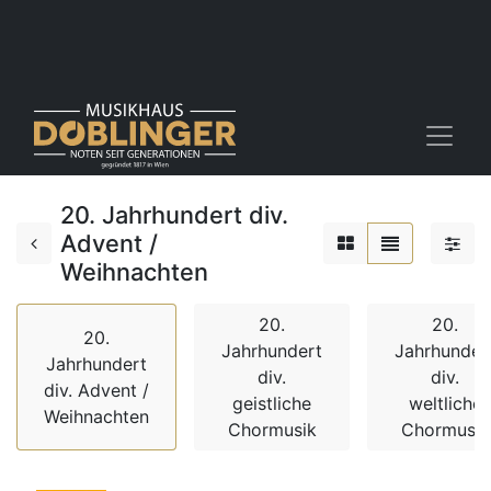
20. Jahrhundert div.
Advent /
Weihnachten
20.
20.
20.
Jahrhundert
Jahrhunder
Jahrhundert
div.
div.
div. Advent /
geistliche
weltliche
Weihnachten
Chormusik
Chormusik