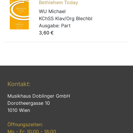
Bethlehem Today
WU Michael
KChSS Klav/Org Blechbl
Ausgabe:
Part
3,60
€
Kontakt:
Musikhaus Doblinger GmbH
Dorotheergasse 10
1010 Wien
Öffnungszeiten:
Mo - Fr: 10:00 - 18:00