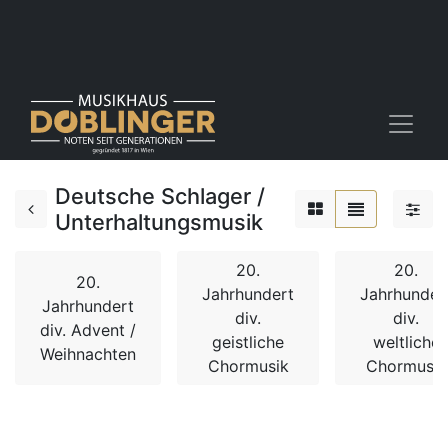
Deutsche Schlager /
Unterhaltungsmusik
20.
20.
20.
Jahrhundert
Jahrhunder
Jahrhundert
div.
div.
div. Advent /
geistliche
weltliche
Weihnachten
Chormusik
Chormusik