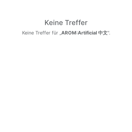
Keine Treffer
Keine Treffer für „
AROM:Artificial 中文
".