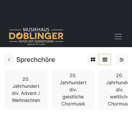
Sprechchöre
20.
20.
20.
Jahrhundert
Jahrhunder
Jahrhundert
div.
div.
div. Advent /
geistliche
weltliche
Weihnachten
Chormusik
Chormusik