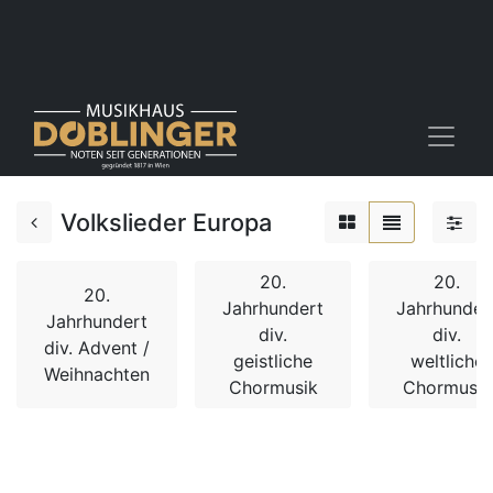
Volkslieder Europa
20.
20.
20.
Jahrhundert
Jahrhunder
Jahrhundert
div.
div.
div. Advent /
geistliche
weltliche
Weihnachten
Chormusik
Chormusik