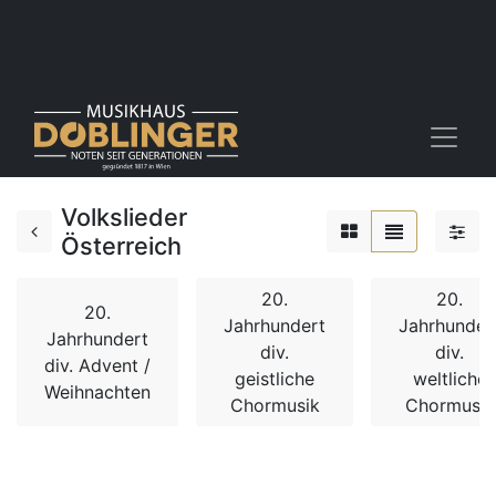
Volkslieder
Österreich
20.
20.
20.
Jahrhundert
Jahrhunder
Jahrhundert
div.
div.
div. Advent /
geistliche
weltliche
Weihnachten
Chormusik
Chormusik