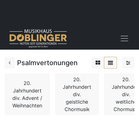
Psalmvertonungen
20.
20.
20.
Jahrhundert
Jahrhunder
Jahrhundert
div.
div.
div. Advent /
geistliche
weltliche
Weihnachten
Chormusik
Chormusik