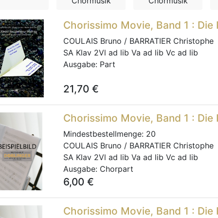
Chormusik
Chormusik
Chorissimo Movie, Band 1 : Die
COULAIS Bruno / BARRATIER Christophe
SA Klav 2Vl ad lib Va ad lib Vc ad lib
Ausgabe:
Part
21,70
€
Chorissimo Movie, Band 1 : Die
Mindestbestellmenge:
20
COULAIS Bruno / BARRATIER Christophe
SA Klav 2Vl ad lib Va ad lib Vc ad lib
Ausgabe:
Chorpart
6,00
€
Chorissimo Movie, Band 1 : Die