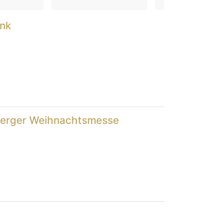
ank
berger Weihnachtsmesse