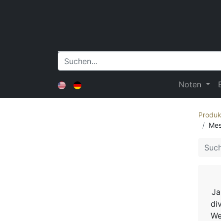
Noten
Produk
Mes
Ja
di
We