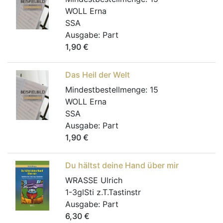
WOLL Erna
SSA
Ausgabe:
Part
1,90
€
Das Heil der Welt
Mindestbestellmenge:
15
WOLL Erna
SSA
Ausgabe:
Part
1,90
€
Du hältst deine Hand über mir
WRASSE Ulrich
1-3glSti z.T.Tastinstr
Ausgabe:
Part
6,30
€