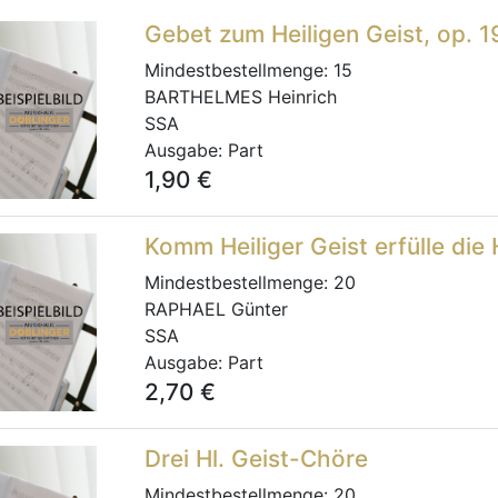
Gebet zum Heiligen Geist, op. 1
Mindestbestellmenge:
15
BARTHELMES Heinrich
SSA
Ausgabe:
Part
1,90
€
Komm Heiliger Geist erfülle die
Mindestbestellmenge:
20
RAPHAEL Günter
SSA
Ausgabe:
Part
2,70
€
Drei Hl. Geist-Chöre
Mindestbestellmenge:
20