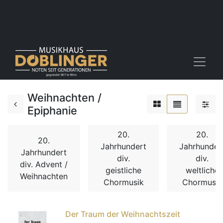
Weihnachten /
Epiphanie
20.
20.
20.
Jahrhundert
Jahrhunder
Jahrhundert
div.
div.
div. Advent /
geistliche
weltliche
Weihnachten
Chormusik
Chormusik
Der Traum der Weihnachtszeit