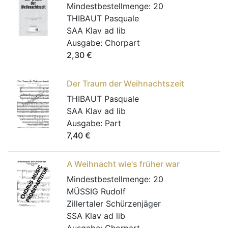
Mindestbestellmenge:
20
THIBAUT Pasquale
SAA Klav ad lib
Ausgabe:
Chorpart
2,30
€
Der Traum der Weihnachtszeit
THIBAUT Pasquale
SAA Klav ad lib
Ausgabe:
Part
7,40
€
A Weihnacht wie's früher war
Mindestbestellmenge:
20
MÜSSIG Rudolf
Zillertaler Schürzenjäger
SSA Klav ad lib