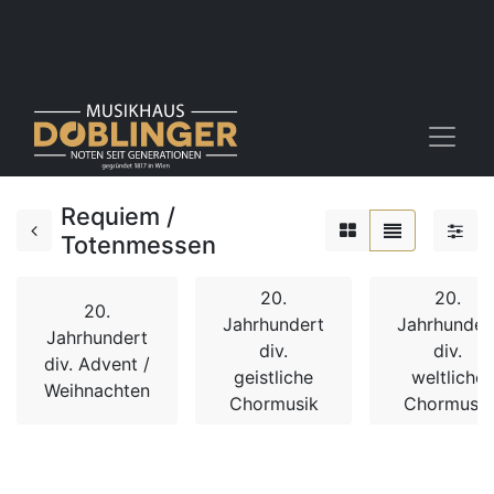
Requiem /
Totenmessen
20.
20.
20.
Jahrhundert
Jahrhunder
Jahrhundert
div.
div.
div. Advent /
geistliche
weltliche
Weihnachten
Chormusik
Chormusik