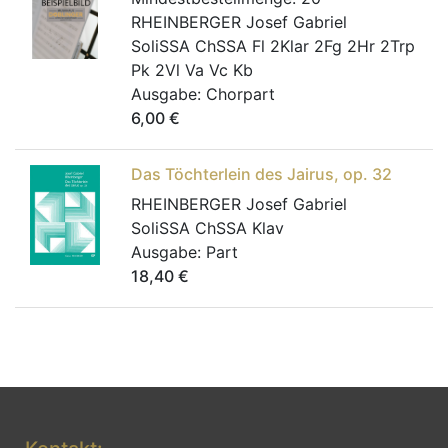
RHEINBERGER Josef Gabriel
SoliSSA ChSSA Fl 2Klar 2Fg 2Hr 2Trp
Pk 2Vl Va Vc Kb
Ausgabe:
Chorpart
6,00
€
Das Töchterlein des Jairus, op. 32
RHEINBERGER Josef Gabriel
SoliSSA ChSSA Klav
Ausgabe:
Part
18,40
€