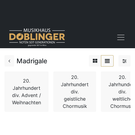
Madrigale
20.
20.
20.
Jahrhundert
Jahrhunder
Jahrhundert
div.
div.
div. Advent /
geistliche
weltliche
Weihnachten
Chormusik
Chormusik