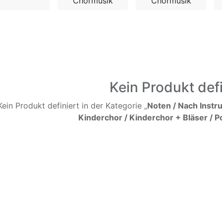
Chormusik
Chormusik
Kein Produkt defi
Kein Produkt definiert in der Kategorie „
Noten / Nach Instr
Kinderchor / Kinderchor + Bläser / P