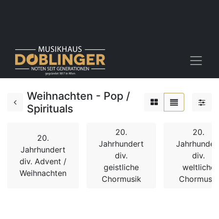
Weihnachten - Pop /
Spirituals
20.
20.
20.
Jahrhundert
Jahrhunder
Jahrhundert
div.
div.
div. Advent /
geistliche
weltliche
Weihnachten
Chormusik
Chormusik