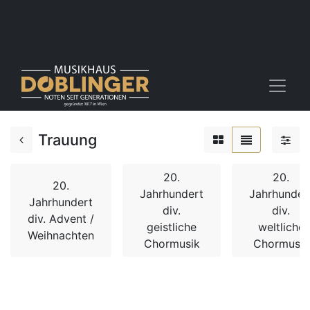
Trauung
20.
20.
20.
Jahrhundert
Jahrhunder
Jahrhundert
div.
div.
div. Advent /
geistliche
weltliche
Weihnachten
Chormusik
Chormusik