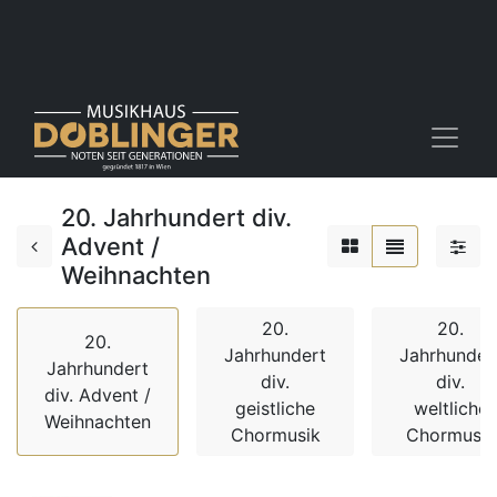
20. Jahrhundert div.
Advent /
Weihnachten
20.
20.
20.
Jahrhundert
Jahrhunder
Jahrhundert
div.
div.
div. Advent /
geistliche
weltliche
Weihnachten
Chormusik
Chormusik