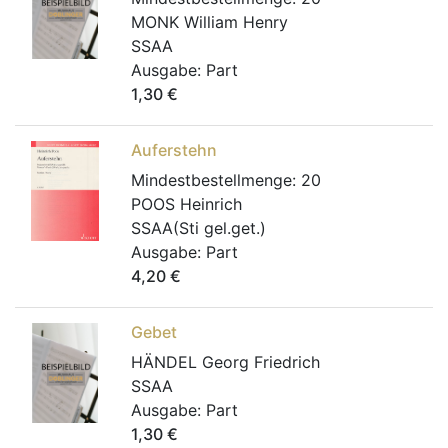
MONK William Henry
SSAA
Ausgabe:
Part
1,30
€
Auferstehn
Mindestbestellmenge:
20
POOS Heinrich
SSAA(Sti gel.get.)
Ausgabe:
Part
4,20
€
Gebet
HÄNDEL Georg Friedrich
SSAA
Ausgabe:
Part
1,30
€