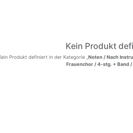
Kein Produkt defi
Kein Produkt definiert in der Kategorie „
Noten / Nach Instr
Frauenchor / 4-stg. + Band /