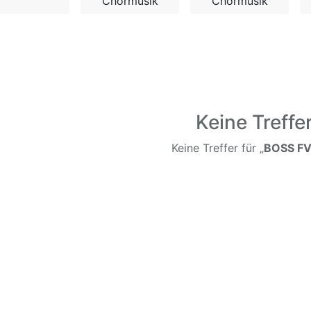
Chormusik
Chormusik
Keine Treffe
Keine Treffer für „
BOSS F