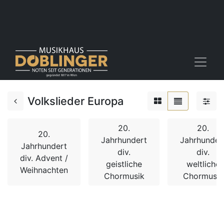
Volkslieder Europa
20.
20.
20.
Jahrhundert
Jahrhunder
Jahrhundert
div.
div.
div. Advent /
geistliche
weltliche
Weihnachten
Chormusik
Chormusik