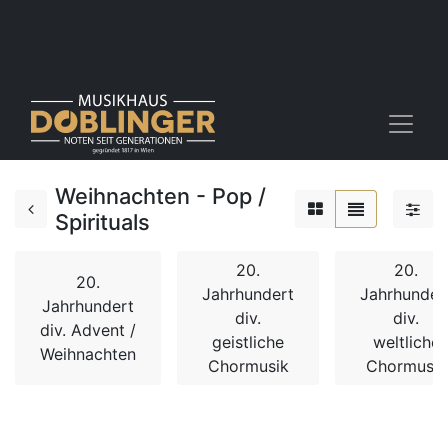
Weihnachten - Pop /
Spirituals
20.
20.
20.
Jahrhundert
Jahrhunder
Jahrhundert
div.
div.
div. Advent /
geistliche
weltliche
Weihnachten
Chormusik
Chormusik