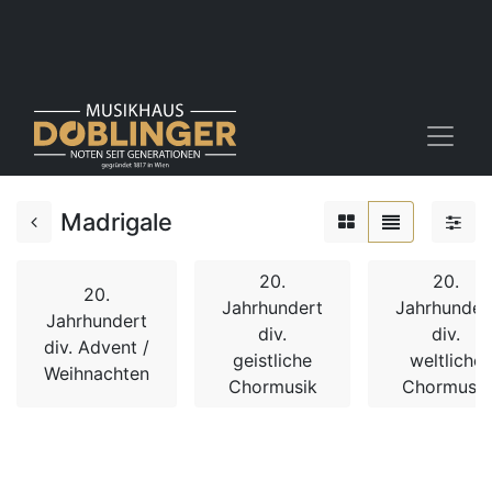
Madrigale
20.
20.
20.
Jahrhundert
Jahrhunder
Jahrhundert
div.
div.
div. Advent /
geistliche
weltliche
Weihnachten
Chormusik
Chormusik