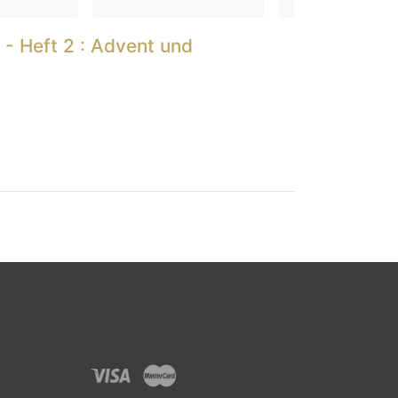
t - Heft 2 : Advent und