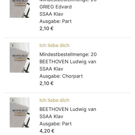
GRIEG Edvard
SSAA Klav
Ausgabe:
Part
2,10
€
Ich liebe dich
Mindestbestellmenge:
20
BEETHOVEN Ludwig van
SSAA Klav
Ausgabe:
Chorpart
2,10
€
Ich liebe dich
BEETHOVEN Ludwig van
SSAA Klav
Ausgabe:
Part
4,20
€