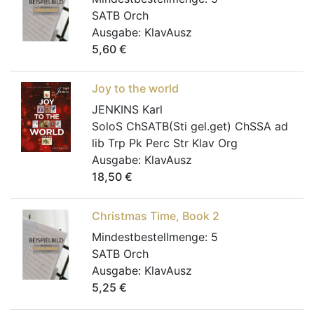
SATB Orch
Ausgabe:
KlavAusz
5,60
€
Joy to the world
JENKINS Karl
SoloS ChSATB(Sti gel.get) ChSSA ad
lib Trp Pk Perc Str Klav Org
Ausgabe:
KlavAusz
18,50
€
Christmas Time, Book 2
Mindestbestellmenge:
5
SATB Orch
Ausgabe:
KlavAusz
5,25
€